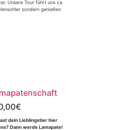
er. Unsere Tour führt uns ca.
elensohler sondern genießen
mapatenschaft
0,00
€
ast dein Lieblingstier hier
uns?
Dann werde Lamapate!