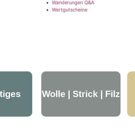
Wanderungen Q&A
Wertgutscheine
tiges
Wolle | Strick | Filz