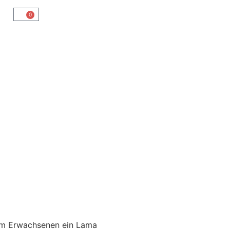
0
em Erwachsenen ein Lama