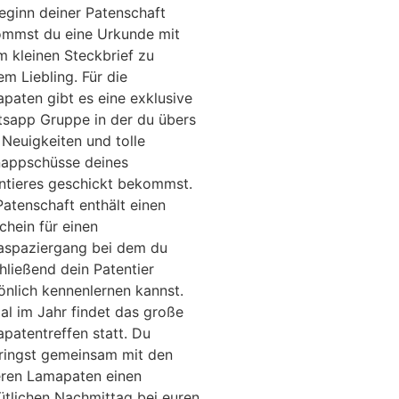
eginn deiner Patenschaft
mmst du eine Urkunde mit
m kleinen Steckbrief zu
em Liebling. Für die
paten gibt es eine exklusive
sapp Gruppe in der du übers
 Neuigkeiten und tolle
appschüsse deines
ntieres geschickt bekommst.
Patenschaft enthält einen
chein für einen
spaziergang bei dem du
hließend dein Patentier
önlich kennenlernen kannst.
al im Jahr findet das große
patentreffen statt. Du
ringst gemeinsam mit den
ren Lamapaten einen
tlichen Nachmittag bei euren