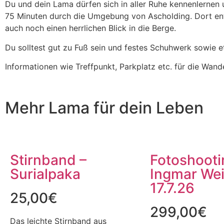
Du und dein Lama dürfen sich in aller Ruhe kennenlernen 
75 Minuten durch die Umgebung von Ascholding. Dort ent
auch noch einen herrlichen Blick in die Berge.
Du solltest gut zu Fuß sein und festes Schuhwerk sowie e
Informationen wie Treffpunkt, Parkplatz etc. für die Wan
Mehr Lama für dein Leben
Stirnband –
Fotoshooti
Surialpaka
Ingmar Wei
17.7.26
25,00
€
299,00
€
Das leichte Stirnband aus