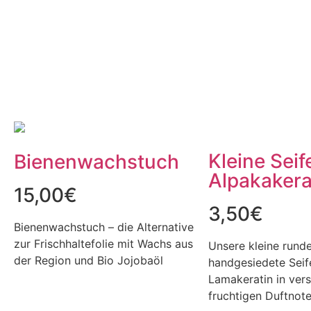
Kleine Seif
Bienenwachstuch
Alpakakera
15,00
€
3,50
€
Bienenwachstuch – die Alternative
zur Frischhaltefolie mit Wachs aus
Unsere kleine rund
der Region und Bio Jojobaöl
handgesiedete Seif
Lamakeratin in ver
fruchtigen Duftnote