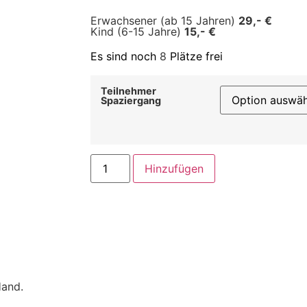
Erwachsener (ab 15 Jahren)
29,- €
Kind (6-15 Jahre)
15,- €
Es sind noch
8
Plätze frei
Teilnehmer
Spaziergang
Hinzufügen
Hand.