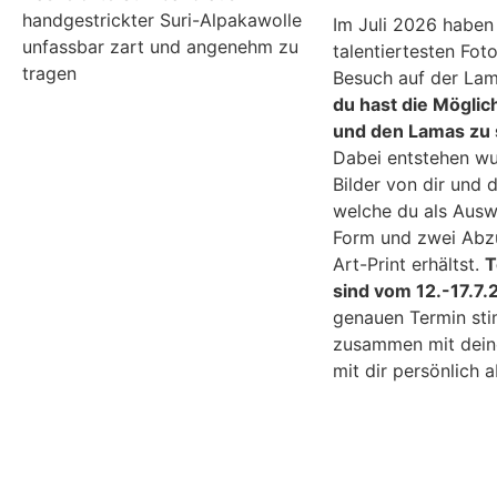
handgestrickter Suri-Alpakawolle
Im Juli 2026 haben 
unfassbar zart und angenehm zu
talentiertesten Fot
tragen
Besuch auf der La
du hast die Möglic
und den Lamas zu 
Dabei entstehen w
Bilder von dir und 
welche du als Auswa
Form und zwei Abzü
Art-Print erhältst.
T
sind vom 12.-17.7
genauen Termin sti
zusammen mit dein
mit dir persönlic