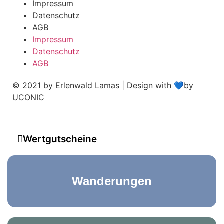
Impressum
Datenschutz
AGB
Impressum
Datenschutz
AGB
© 2021 by Erlenwald Lamas | Design with 💙by
UCONIC
Wertgutscheine
Wanderungen