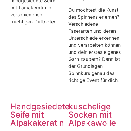
handgesiedete Seife
mit Lamakeratin in
Du möchtest die Kunst
verschiedenen
des Spinnens erlernen?
fruchtigen Duftnoten.
Verschiedene
Faserarten und deren
Unterschiede erkennen
und verarbeiten können
und dein erstes eigenes
Garn zaubern? Dann ist
der Grundlagen
Spinnkurs genau das
richtige Event für dich.
Handgesiedete
kuschelige
Seife mit
Socken mit
Alpakakeratin
Alpakawolle