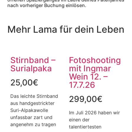
nach vorheriger Buchung einlösen.
Mehr Lama für dein Leben
Stirnband –
Fotoshooting
Surialpaka
mit Ingmar
Wein 12. –
25,00
€
17.7.26
Das leichte Stirnband
299,00
€
aus handgestrickter
Suri-Alpakawolle
Im Juli 2026 haben wir
unfassbar zart und
einen der
angenehm zu tragen
talentiertesten