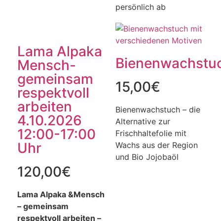
persönlich ab
Lama Alpaka
Bienenwachstu
Mensch-
gemeinsam
15,00
€
respektvoll
arbeiten
Bienenwachstuch – die
4.10.2026
Alternative zur
12:00-17:00
Frischhaltefolie mit
Uhr
Wachs aus der Region
und Bio Jojobaöl
120,00
€
Lama Alpaka &Mensch
– gemeinsam
respektvoll arbeiten –