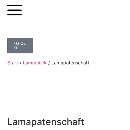
0,00
€
0
Start
/
Lamaglück
/ Lamapatenschaft
Lamapatenschaft