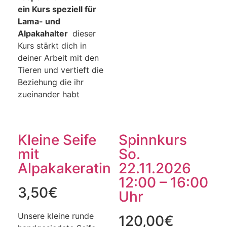
ein Kurs speziell für
Lama- und
Alpakahalter
dieser
Kurs stärkt dich in
deiner Arbeit mit den
Tieren und vertieft die
Beziehung die ihr
zueinander habt
Kleine Seife
Spinnkurs
mit
So.
Alpakakeratin
22.11.2026
12:00 – 16:00
3,50
€
Uhr
Unsere kleine runde
120,00
€