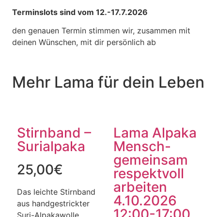
Terminslots sind vom 12.-17.7.2026
den genauen Termin stimmen wir, zusammen mit
deinen Wünschen, mit dir persönlich ab
Mehr Lama für dein Leben
Stirnband –
Lama Alpaka
Surialpaka
Mensch-
gemeinsam
25,00
€
respektvoll
arbeiten
Das leichte Stirnband
4.10.2026
aus handgestrickter
12:00-17:00
Suri-Alpakawolle