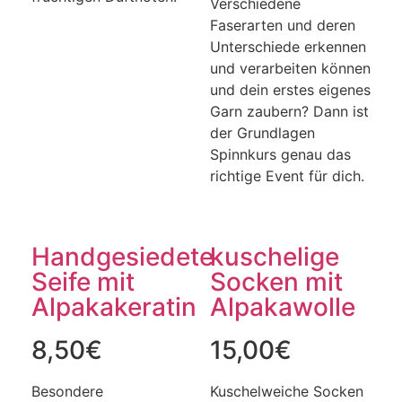
Verschiedene
Faserarten und deren
Unterschiede erkennen
und verarbeiten können
und dein erstes eigenes
Garn zaubern? Dann ist
der Grundlagen
Spinnkurs genau das
richtige Event für dich.
Handgesiedete
kuschelige
Seife mit
Socken mit
Alpakakeratin
Alpakawolle
8,50
€
15,00
€
Besondere
Kuschelweiche Socken