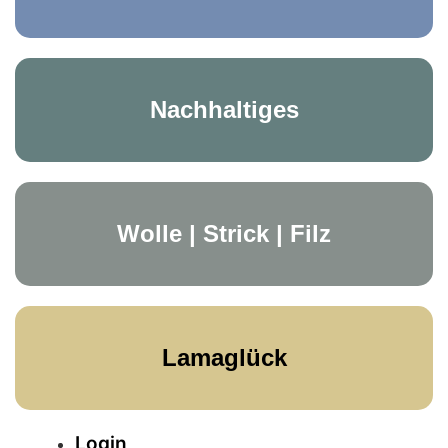
Nachhaltiges
Wolle | Strick | Filz
Lamaglück
Login