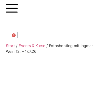
0
Start
/
Events & Kurse
/ Fotoshooting mit Ingmar
Wein 12. – 17.7.26