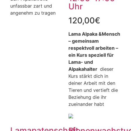
Uhr
unfassbar zart und
angenehm zu tragen
120,00
€
Lama Alpaka &Mensch
– gemeinsam
respektvoll arbeiten –
ein Kurs speziell für
Lama- und
Alpakahalter
dieser
Kurs stärkt dich in
deiner Arbeit mit den
Tieren und vertieft die
Beziehung die ihr
zueinander habt
Lamapatenschaft
Bienenwachstu