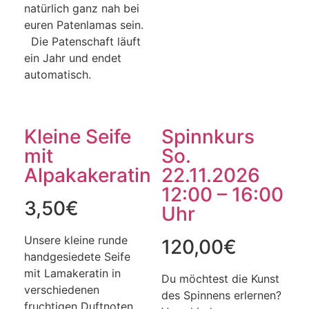
natürlich ganz nah bei
euren Patenlamas sein.
Die Patenschaft läuft
ein Jahr und endet
automatisch.
Kleine Seife
Spinnkurs
mit
So.
Alpakakeratin
22.11.2026
12:00 – 16:00
3,50
€
Uhr
Unsere kleine runde
120,00
€
handgesiedete Seife
mit Lamakeratin in
Du möchtest die Kunst
verschiedenen
des Spinnens erlernen?
fruchtigen Duftnoten.