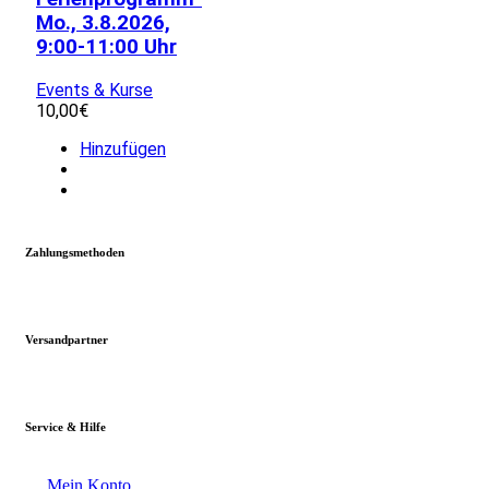
Mo., 3.8.2026,
9:00-11:00 Uhr
Events & Kurse
10,00
€
Hinzufügen
Zahlungsmethoden
Versandpartner
Service & Hilfe
Mein Konto