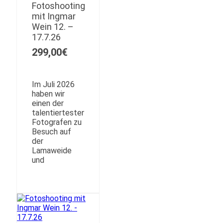
Fotoshooting
Produktseite
mit Ingmar
gewählt
Wein 12. –
werden
17.7.26
299,00
€
Im Juli 2026
haben wir
einen der
talentiertesten
Fotografen zu
Besuch auf
der
Lamaweide
und