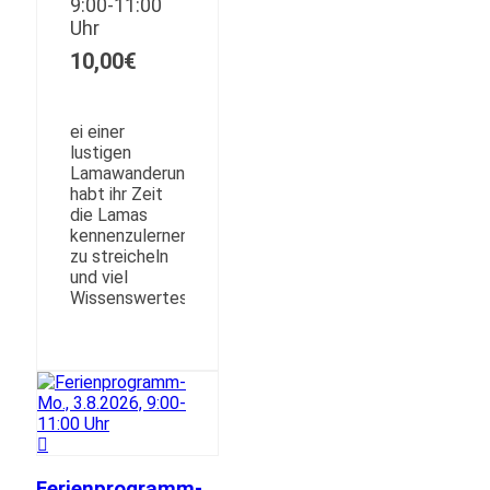
9:00-11:00
Uhr
10,00
€
ei einer
lustigen
Lamawanderung
habt ihr Zeit
die Lamas
kennenzulernen,
zu streicheln
und viel
Wissenswertes
Ferienprogramm-