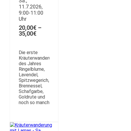
Sa.,
11.7.2026,
9:00-11:00
Uhr
20,00
€
–
Preisspanne:
35,00
€
20,00€
bis
35,00€
Die erste
Kräuterwanderung
des Jahres
Ringelblume,
Lavendel,
Spitzwegerich,
Brennessel,
Schafgarbe,
Goldrute und
noch so manch