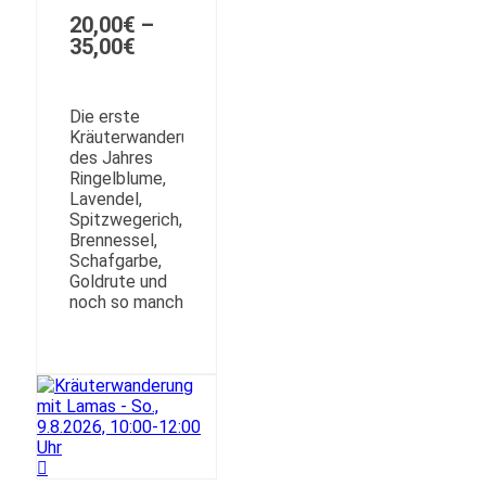
20,00
€
–
Preisspanne:
35,00
€
20,00€
bis
35,00€
Die erste
Kräuterwanderung
des Jahres
Ringelblume,
Lavendel,
Spitzwegerich,
Brennessel,
Schafgarbe,
Goldrute und
noch so manch