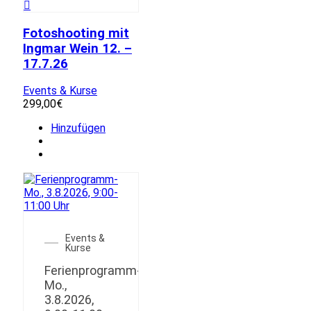
Fotoshooting mit
Ingmar Wein 12. –
17.7.26
Events & Kurse
299,00
€
Hinzufügen
Events &
Kurse
Ferienprogramm-
Mo.,
3.8.2026,