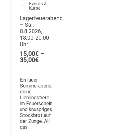
Events &
Kurse
Lagerfeuerabend
– Sa.,
8.8.2026,
18:00-20:00
Uhr
15,00
€
–
Preisspanne:
35,00
€
15,00€
bis
35,00€
Ein lauer
Sommerabend,
deine
Lieblingstiere
im Feuerschein
und knuspriges
Stockbrot auf
der Zunge. All
das