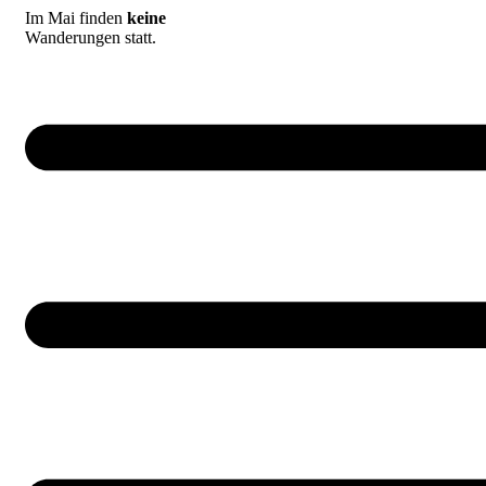
Zum
Im Mai finden
keine
Inhalt
Wanderungen statt.
springen