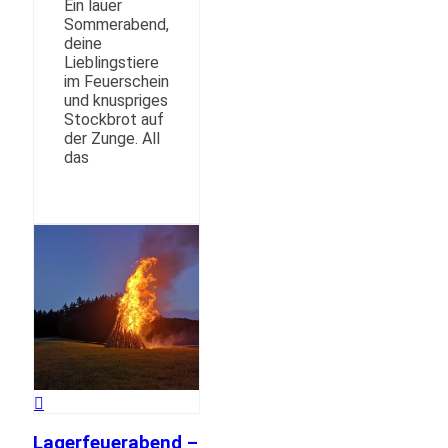
Ein lauer
Sommerabend,
deine
Lieblingstiere
im Feuerschein
und knuspriges
Stockbrot auf
der Zunge. All
das
Lagerfeuerabend –