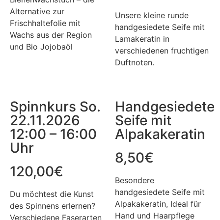
Alternative zur
Unsere kleine runde
Frischhaltefolie mit
handgesiedete Seife mit
Wachs aus der Region
Lamakeratin in
und Bio Jojobaöl
verschiedenen fruchtigen
Duftnoten.
Spinnkurs So.
Handgesiedete
22.11.2026
Seife mit
12:00 – 16:00
Alpakakeratin
Uhr
8,50
€
120,00
€
Besondere
handgesiedete Seife mit
Du möchtest die Kunst
Alpakakeratin, Ideal für
des Spinnens erlernen?
Hand und Haarpflege
Verschiedene Faserarten