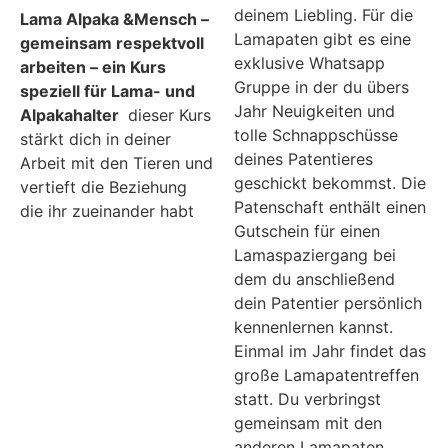
deinem Liebling. Für die
Lama Alpaka &Mensch –
Lamapaten gibt es eine
gemeinsam respektvoll
exklusive Whatsapp
arbeiten – ein Kurs
Gruppe in der du übers
speziell für Lama- und
Jahr Neuigkeiten und
Alpakahalter
dieser Kurs
tolle Schnappschüsse
stärkt dich in deiner
deines Patentieres
Arbeit mit den Tieren und
geschickt bekommst. Die
vertieft die Beziehung
Patenschaft enthält einen
die ihr zueinander habt
Gutschein für einen
Lamaspaziergang bei
dem du anschließend
dein Patentier persönlich
kennenlernen kannst.
Einmal im Jahr findet das
große Lamapatentreffen
statt. Du verbringst
gemeinsam mit den
anderen Lamapaten