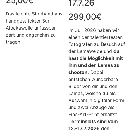
25,00
€
17.7.26
Das leichte Stirnband aus
299,00
€
handgestrickter Suri-
Alpakawolle unfassbar
Im Juli 2026 haben wir
zart und angenehm zu
einen der talentiertesten
tragen
Fotografen zu Besuch auf
der Lamaweide und
du
hast die Möglichkeit mit
ihm und den Lamas zu
shooten.
Dabei
entstehen wunderbare
Bilder von dir und den
Lamas, welche du als
Auswahl in digitaler Form
und zwei Abzüge als
Fine-Art-Print erhältst.
Terminslots sind vom
12.-17.7.2026
den