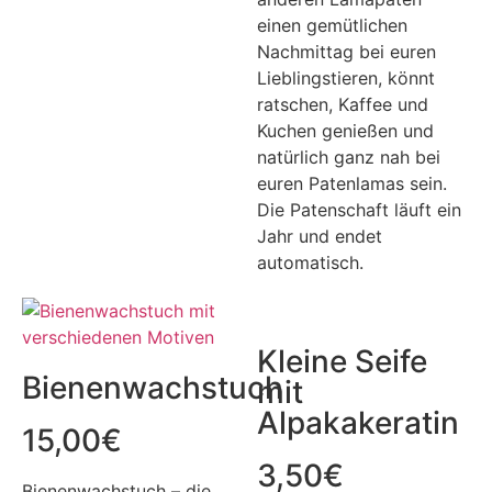
einen gemütlichen
Nachmittag bei euren
Lieblingstieren, könnt
ratschen, Kaffee und
Kuchen genießen und
natürlich ganz nah bei
euren Patenlamas sein.
Die Patenschaft läuft ein
Jahr und endet
automatisch.
Kleine Seife
Bienenwachstuch
mit
Alpakakeratin
15,00
€
3,50
€
Bienenwachstuch – die