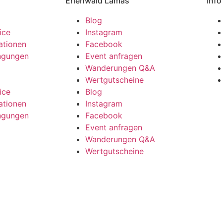
Erlenwald Lamas
Info
Blog
ice
Instagram
ationen
Facebook
ngungen
Event anfragen
l
Wanderungen Q&A
Wertgutscheine
ice
Blog
ationen
Instagram
ngungen
Facebook
l
Event anfragen
Wanderungen Q&A
Wertgutscheine