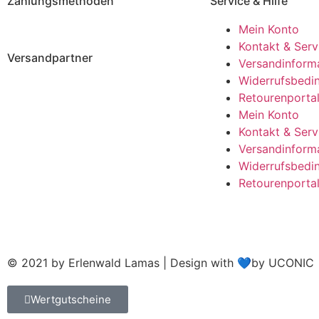
Zahlungsmethoden
Service & Hilfe
Mein Konto
Kontakt & Serv
Versandpartner
Versandinform
Widerrufsbedi
Retourenporta
Mein Konto
Kontakt & Serv
Versandinform
Widerrufsbedi
Retourenporta
© 2021 by Erlenwald Lamas | Design with 💙by UCONIC
Wertgutscheine