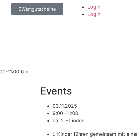
Login
Wertgutscheine
Login
00-11:00 Uhr
Events
03.11.2025
9:00 -11:00
ca. 2 Stunden
Kinder führen gemeinsam mit ein