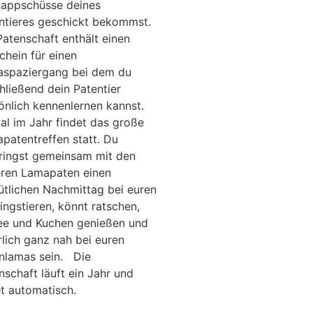
appschüsse deines
ntieres geschickt bekommst.
Patenschaft enthält einen
chein für einen
spaziergang bei dem du
hließend dein Patentier
önlich kennenlernen kannst.
al im Jahr findet das große
patentreffen statt. Du
ringst gemeinsam mit den
ren Lamapaten einen
tlichen Nachmittag bei euren
lingstieren, könnt ratschen,
ee und Kuchen genießen und
rlich ganz nah bei euren
nlamas sein. Die
nschaft läuft ein Jahr und
t automatisch.