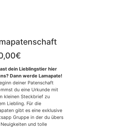
mapatenschaft
0,00
€
ast dein Lieblingstier hier
uns?
Dann werde Lamapate!
eginn deiner Patenschaft
mmst du eine Urkunde mit
m kleinen Steckbrief zu
em Liebling. Für die
paten gibt es eine exklusive
sapp Gruppe in der du übers
 Neuigkeiten und tolle