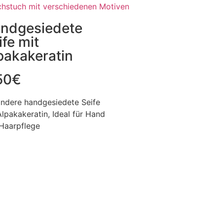
ndgesiedete
ife mit
pakakeratin
50
€
ndere handgesiedete Seife
Alpakakeratin, Ideal für Hand
Haarpflege