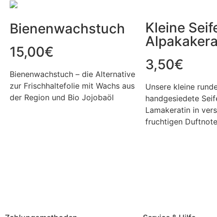
Kleine Seif
Bienenwachstuch
Alpakakera
15,00
€
3,50
€
Bienenwachstuch – die Alternative
zur Frischhaltefolie mit Wachs aus
Unsere kleine rund
der Region und Bio Jojobaöl
handgesiedete Seif
Lamakeratin in ver
fruchtigen Duftnote