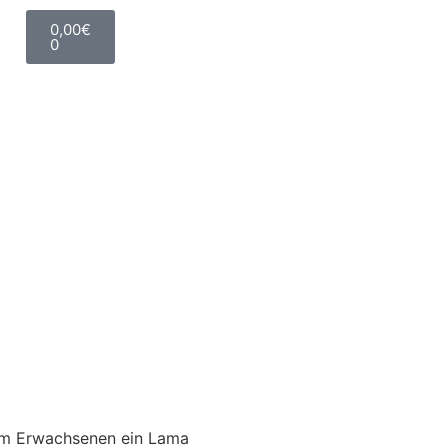
0,00
€
0
em Erwachsenen ein Lama