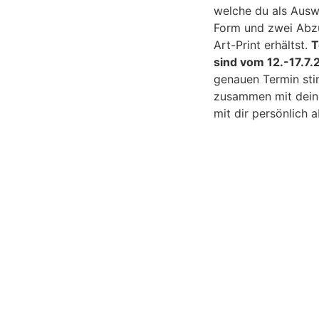
welche du als Auswa
Form und zwei Abzü
Art-Print erhältst.
T
sind vom 12.-17.7
genauen Termin sti
zusammen mit dein
mit dir persönlic