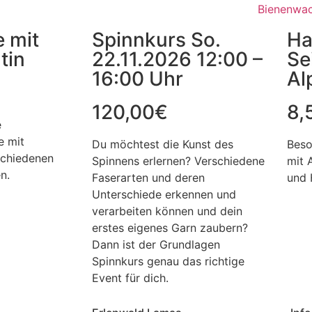
e mit
Spinnkurs So.
Ha
tin
22.11.2026 12:00 –
Se
16:00 Uhr
Al
120,00
€
8,
e
e mit
Du möchtest die Kunst des
Beso
schiedenen
Spinnens erlernen? Verschiedene
mit 
n.
Faserarten und deren
und 
Unterschiede erkennen und
verarbeiten können und dein
erstes eigenes Garn zaubern?
Dann ist der Grundlagen
Spinnkurs genau das richtige
Event für dich.