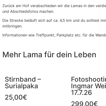
Zurück am Hof verabschieden wir die Lamas in den verdie
und Abschiedsfotos machen.
Die Strecke beläuft sich auf ca. 4,5 km und du solltest m
mitbringen.
Informationen wie Treffpunkt, Parkplatz etc. für die Wan
Mehr Lama für dein Leben
Stirnband –
Fotoshooti
Surialpaka
Ingmar Wei
17.7.26
25,00
€
299,00
€