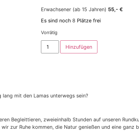
Erwachsener (ab 15 Jahren)
55,- €
Es sind noch
8
Plätze frei
Vorrätig
Hinzufügen
g lang mit den Lamas unterwegs sein?
ren Begleittieren, zweieinhalb Stunden auf unseren Rundk
wir zur Ruhe kommen, die Natur genießen und eine ganz 