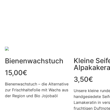
Kleine Seif
Bienenwachstuch
Alpakakera
15,00
€
3,50
€
Bienenwachstuch – die Alternative
zur Frischhaltefolie mit Wachs aus
Unsere kleine rund
der Region und Bio Jojobaöl
handgesiedete Seif
Lamakeratin in ver
fruchtigen Duftnote