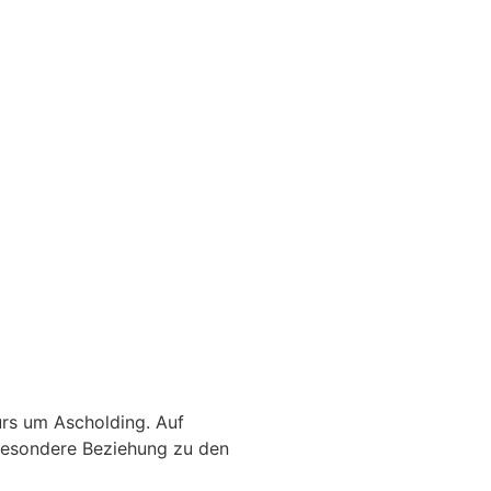
urs um Ascholding. Auf
besondere Beziehung zu den