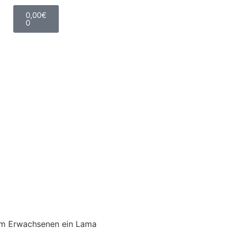
0,00
€
0
em Erwachsenen ein Lama