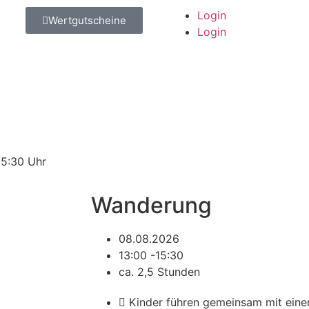
Login
Wertgutscheine
Login
15:30 Uhr
Wanderung
08.08.2026
13:00 -15:30
ca. 2,5 Stunden
Kinder führen gemeinsam mit ein