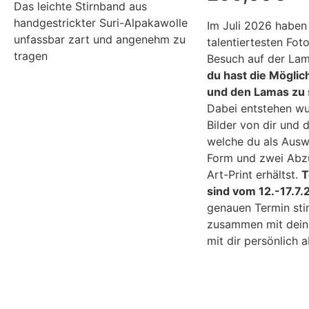
Das leichte Stirnband aus
handgestrickter Suri-Alpakawolle
Im Juli 2026 haben 
unfassbar zart und angenehm zu
talentiertesten Fot
tragen
Besuch auf der La
du hast die Möglic
und den Lamas zu 
Dabei entstehen w
Bilder von dir und 
welche du als Auswa
Form und zwei Abzü
Art-Print erhältst.
T
sind vom 12.-17.7
genauen Termin sti
zusammen mit dein
mit dir persönlic