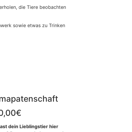
erholen, die Tiere beobachten
uhwerk sowie etwas zu Trinken
mapatenschaft
0,00
€
ast dein Lieblingstier hier