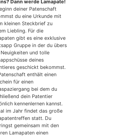
uns?
Dann werde Lamapate!
eginn deiner Patenschaft
mmst du eine Urkunde mit
m kleinen Steckbrief zu
em Liebling. Für die
paten gibt es eine exklusive
sapp Gruppe in der du übers
 Neuigkeiten und tolle
appschüsse deines
ntieres geschickt bekommst.
Patenschaft enthält einen
chein für einen
spaziergang bei dem du
hließend dein Patentier
önlich kennenlernen kannst.
al im Jahr findet das große
patentreffen statt. Du
ringst gemeinsam mit den
ren Lamapaten einen