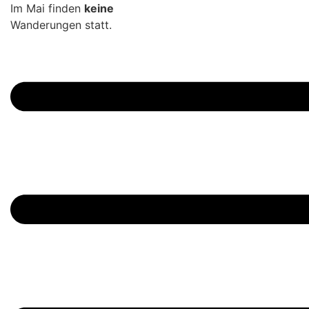
Zum
Im Mai finden
keine
Inhalt
Wanderungen statt.
springen