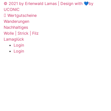
© 2021 by Erlenwald Lamas | Design with 💙by
UCONIC
Wertgutscheine
Wanderungen
Nachhaltiges
Wolle | Strick | Filz
Lamaglück
Login
Login