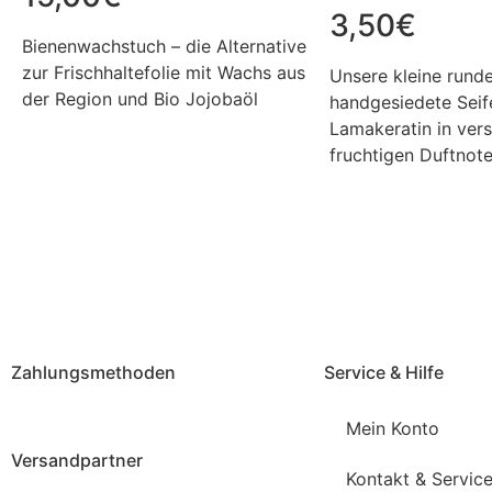
3,50
€
Bienenwachstuch – die Alternative
zur Frischhaltefolie mit Wachs aus
Unsere kleine rund
der Region und Bio Jojobaöl
handgesiedete Seif
Lamakeratin in ver
fruchtigen Duftnote
Zahlungsmethoden
Service & Hilfe
Mein Konto
Versandpartner
Kontakt & Servic