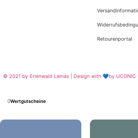
Versandinformati
Widerrufsbeding
Retourenportal
© 2021 by Erlenwald Lamas | Design with 💙by UCONIC
Wertgutscheine