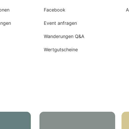
onen
Facebook
A
ungen
Event anfragen
Wanderungen Q&A
Wertgutscheine