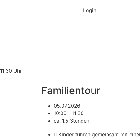
Wertgutscheine
Login
-11:30 Uhr
Familientour
05.07.2026
10:00 - 11:30
ca. 1,5 Stunden
Kinder führen gemeinsam mit ein