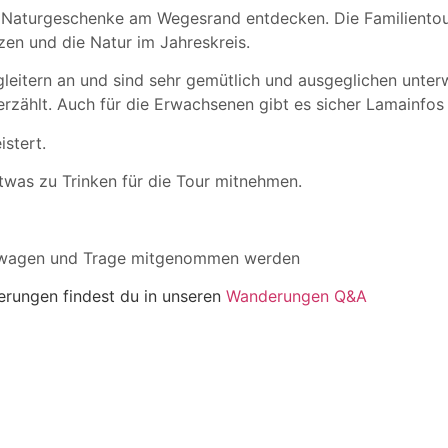
 Naturgeschenke am Wegesrand entdecken. Die Familientour 
nzen und die Natur im Jahreskreis.
leitern an und sind sehr gemütlich und ausgeglichen unter
r erzählt. Auch für die Erwachsenen gibt es sicher Lamainfos
stert.
twas zu Trinken für die Tour mitnehmen.
derwagen und Trage mitgenommen werden
derungen findest du in unseren
Wanderungen Q&A