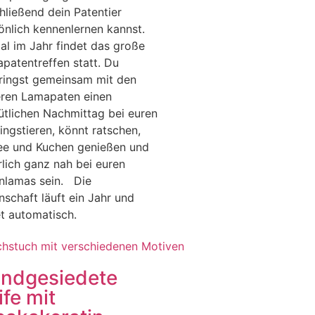
hließend dein Patentier
önlich kennenlernen kannst.
al im Jahr findet das große
patentreffen statt. Du
ringst gemeinsam mit den
ren Lamapaten einen
tlichen Nachmittag bei euren
lingstieren, könnt ratschen,
ee und Kuchen genießen und
rlich ganz nah bei euren
nlamas sein. Die
nschaft läuft ein Jahr und
t automatisch.
ndgesiedete
ife mit