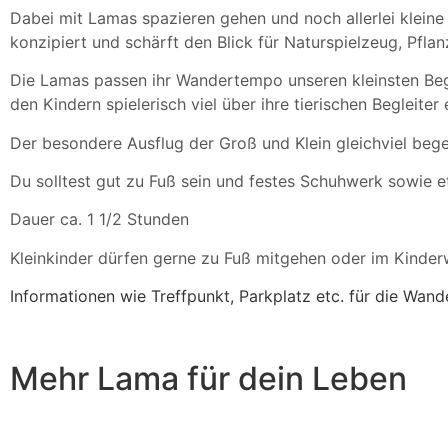
Dabei mit Lamas spazieren gehen und noch allerlei kleine
konzipiert und schärft den Blick für Naturspielzeug, Pfla
Die Lamas passen ihr Wandertempo unseren kleinsten Beg
den Kindern spielerisch viel über ihre tierischen Begleite
Der besondere Ausflug der Groß und Klein gleichviel begei
Du solltest gut zu Fuß sein und festes Schuhwerk sowie e
Dauer ca. 1 1/2 Stunden
Kleinkinder dürfen gerne zu Fuß mitgehen oder im Kin
Informationen wie Treffpunkt, Parkplatz etc. für die Wan
Mehr Lama für dein Leben