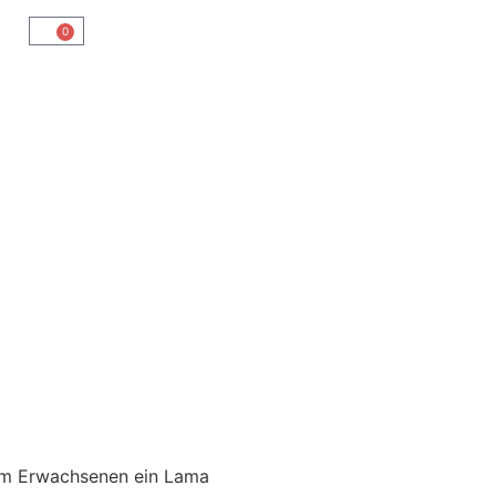
0
em Erwachsenen ein Lama