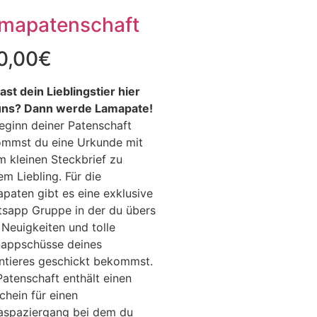
mapatenschaft
0,00
€
ast dein Lieblingstier hier
uns?
Dann werde Lamapate!
eginn deiner Patenschaft
mmst du eine Urkunde mit
m kleinen Steckbrief zu
em Liebling. Für die
paten gibt es eine exklusive
sapp Gruppe in der du übers
 Neuigkeiten und tolle
appschüsse deines
ntieres geschickt bekommst.
Patenschaft enthält einen
chein für einen
spaziergang bei dem du