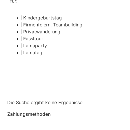
für:
Kindergeburtstag
Firmenfeiern, Teambuilding
Privatwanderung
Fassltour
Lamaparty
Lamatag
Event anfragen
Frage stellen
Die Suche ergibt keine Ergebnisse.
Zahlungsmethoden