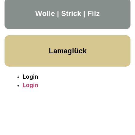
Wolle | Strick | Filz
Lamaglück
Login
Login