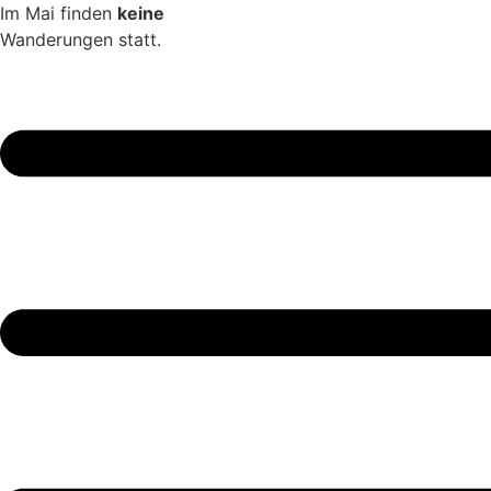
Zum
Im Mai finden
keine
Inhalt
Wanderungen statt.
springen