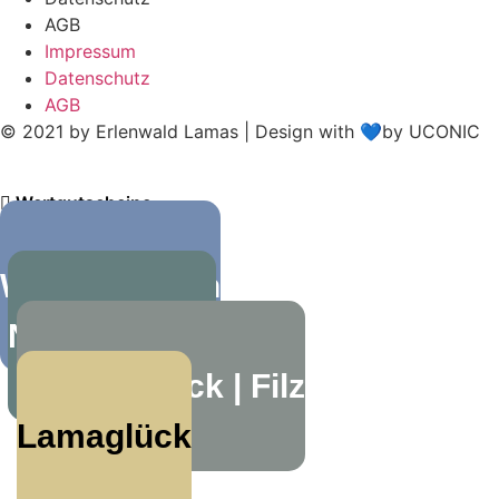
AGB
Impressum
Datenschutz
AGB
© 2021 by Erlenwald Lamas | Design with 💙by UCONIC
Wertgutscheine
Wanderungen
Nachhaltiges
Wolle | Strick | Filz
Lamaglück