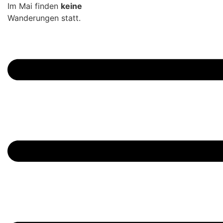
Zum
Im Mai finden
keine
Inhalt
Wanderungen statt.
springen