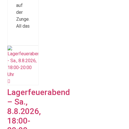
auf
der
Zunge.
All das
Lagerfeuerabend
– Sa.,
8.8.2026,
18:00-