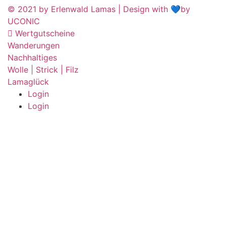
© 2021 by Erlenwald Lamas | Design with 💙by
UCONIC
Wertgutscheine
Wanderungen
Nachhaltiges
Wolle | Strick | Filz
Lamaglück
Login
Login