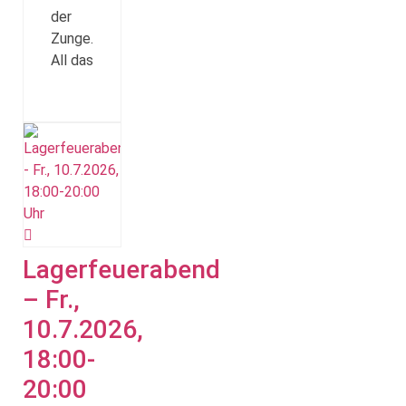
der
Zunge.
All das
Lagerfeuerabend
– Fr.,
10.7.2026,
18:00-
20:00